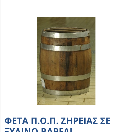
ΦΈΤΑ Π.Ο.Π. ΖΉΡΕΙΑΣ ΣΕ
ΞΎΛΙΝΟ ΒΑΡΈΛΙ